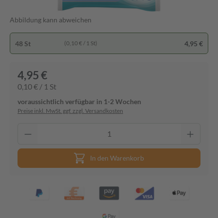
Abbildung kann abweichen
48 St
4,95 €
(0,10 € / 1 St)
4,95 €
0,10 € / 1 St
voraussichtlich verfügbar in 1-2 Wochen
Preise inkl. MwSt. ggf. zzgl. Versandkosten
In den Warenkorb