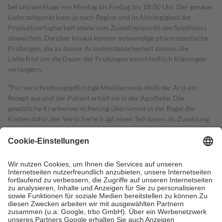
bei uns werktags von Montag bis Freitag bis 18:00 Uhr. Der genaue
Lieferzeitpunkt kann je nach Region und in Abhängigkeit der
Produktverfügbarkeit sowie vom Zustellzeitpunkt des Spediteurs
abweichen. Darüber hinaus können notwendige pharmazeutische
Prüfungen, die zu deiner Arzneimittelsicherheit dienen, die
Lieferfrist um die Dauer der Prüfungen einschließlich Klärungen
verlängern.
4
Für verschreibungspflichtige Medikamente stellt der Arzt ein
Rezept aus und der Patient erhält sie in der Apotheke. Die
gesetzliche Krankenversicherung übernimmt in der Regel die
Kosten dafür, der Versicherte trägt einen Teil davon als Zuzahlung
mit.
Grundsätzlich leisten Mitglieder Zuzahlungen in Höhe von zehn
Prozent des Abgabepreises,
mindestens
jedoch
fünf Euro
und
höchstens zehn Euro.
Es sind jedoch nie mehr als die tatsächlichen
Kosten der Leistung zu entrichten.
Diese Regeln gelten grundsätzlich auch für Online-Apotheken.
Bei Heilmitteln und häuslicher Krankenpflege beträgt die
Zuzahlung zehn Prozent der Kosten sowie zehn Euro je
Verordnung.