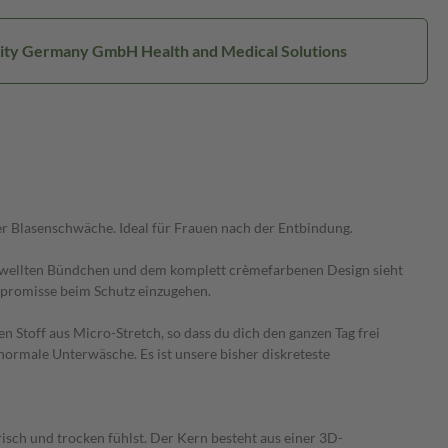
ssity Germany GmbH Health and Medical Solutions
er Blasenschwäche. Ideal für Frauen nach der Entbindung.
 gewellten Bündchen und dem komplett crèmefarbenen Design sieht
ompromisse beim Schutz einzugehen.
Stoff aus Micro-Stretch, so dass du dich den ganzen Tag frei
ormale Unterwäsche. Es ist unsere bisher diskreteste
isch und trocken fühlst. Der Kern besteht aus einer 3D-