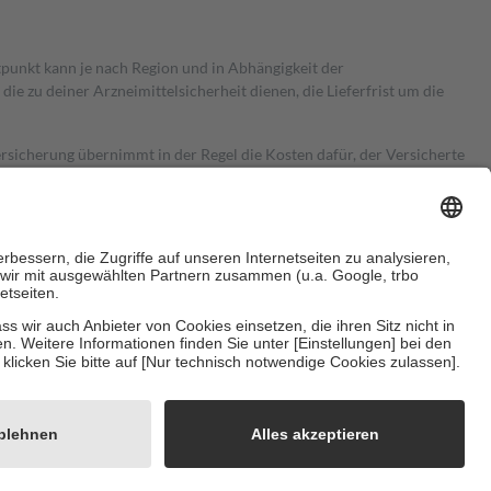
itpunkt kann je nach Region und in Abhängigkeit der
 zu deiner Arzneimittelsicherheit dienen, die Lieferfrist um die
ersicherung übernimmt in der Regel die Kosten dafür, der Versicherte
Euro.
Es sind jedoch nie mehr als die tatsächlichen Kosten der Leistung
e Zuzahlungen
an bei:
herzustellen, dass es sich um echte Bewertungen handelt. Mehr