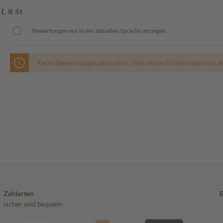
L 8 St
Bewertungen nur in der aktuellen Sprache anzeigen.
Keine Bewertungen gefunden. Teile deine Erfahrungen mit a
Zahlarten
sicher und bequem