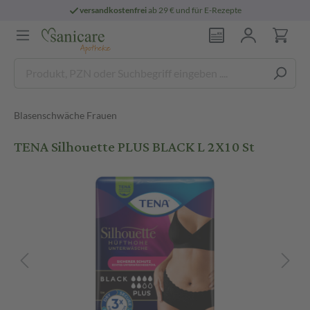
versandkostenfrei
ab 29 € und für E-Rezepte
Blasenschwäche Frauen
TENA Silhouette PLUS BLACK L 2X10 St