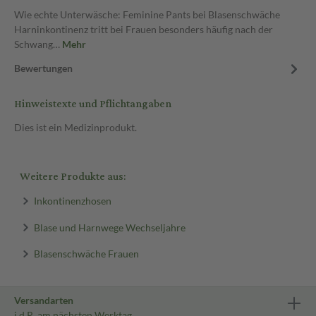
Wie echte Unterwäsche: Feminine Pants bei Blasenschwäche
Harninkontinenz tritt bei Frauen besonders häufig nach der
Schwang…
Mehr
Bewertungen
Hinweistexte und Pflichtangaben
Dies ist ein Medizinprodukt.
Weitere Produkte aus:
Inkontinenzhosen
Blase und Harnwege Wechseljahre
Blasenschwäche Frauen
Versandarten
i.d.R. am nächsten Werktag