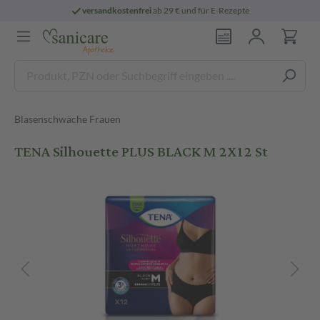
versandkostenfrei
ab 29 € und für E-Rezepte
Blasenschwäche Frauen
TENA Silhouette PLUS BLACK M 2X12 St