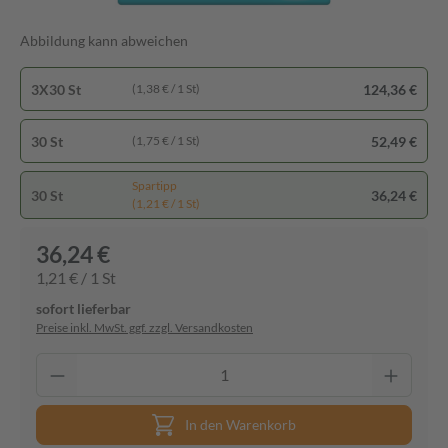
Abbildung kann abweichen
3X30 St
124,36 €
(1,38 € / 1 St)
30 St
52,49 €
(1,75 € / 1 St)
Spartipp
30 St
36,24 €
(1,21 € / 1 St)
36,24 €
1,21 € / 1 St
sofort lieferbar
Preise inkl. MwSt. ggf. zzgl. Versandkosten
In den Warenkorb