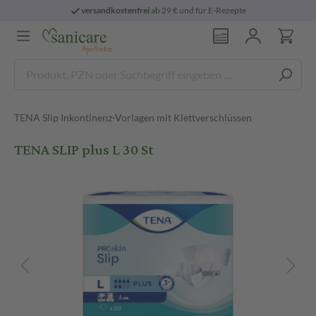
versandkostenfrei
ab 29 € und für E-Rezepte
TENA Slip Inkontinenz-Vorlagen mit Klettverschlüssen
TENA SLIP plus L 30 St