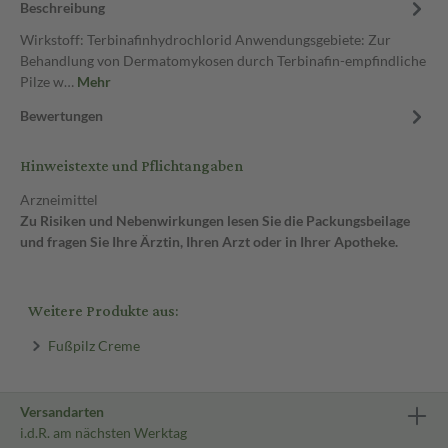
Beschreibung
Wirkstoff: Terbinafinhydrochlorid Anwendungsgebiete: Zur
Behandlung von Dermatomykosen durch Terbinafin-empfindliche
Pilze w…
Mehr
Bewertungen
Hinweistexte und Pflichtangaben
Arzneimittel
Zu Risiken und Nebenwirkungen lesen Sie die Packungsbeilage
und fragen Sie Ihre Ärztin, Ihren Arzt oder in Ihrer Apotheke.
Weitere Produkte aus:
Fußpilz Creme
Versandarten
i.d.R. am nächsten Werktag