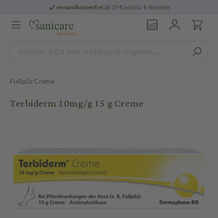
versandkostenfrei
ab 29 € und für E-Rezepte
Fußpilz Creme
Terbiderm 10mg/g 15 g Creme