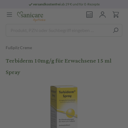
versandkostenfrei
ab 29 € und für E-Rezepte
Fußpilz Creme
Terbiderm 10mg/g für Erwachsene 15 ml
Spray