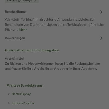
Beschreibung
Wirkstoff: Terbinafinhydrochlorid Anwendungsgebiete: Zur
Behandlung von Dermatomykosen durch Terbinafin-empfindliche
Pilze w…
Mehr
Bewertungen
Hinweistexte und Pflichtangaben
Arzneimittel
Zu Risiken und Nebenwirkungen lesen Sie die Packungsbeilage
und fragen Sie Ihre Ärztin, Ihren Arzt oder in Ihrer Apotheke.
Weitere Produkte aus:
Barfußspray
Fußpilz Creme