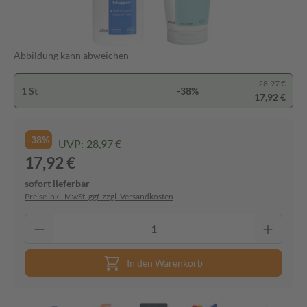
Abbildung kann abweichen
28,97 €
1 St
-38%
17,92 €
-38%
UVP:
28,97 €
17,92 €
sofort lieferbar
Preise inkl. MwSt. ggf. zzgl. Versandkosten
In den Warenkorb