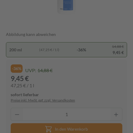
Abbildung kann abweichen
14,88 €
200 ml
-36%
(47,25 € / 1 l)
9,45 €
-36%
UVP:
14,88 €
9,45 €
47,25 € / 1 l
sofort lieferbar
Preise inkl. MwSt. ggf. zzgl. Versandkosten
In den Warenkorb