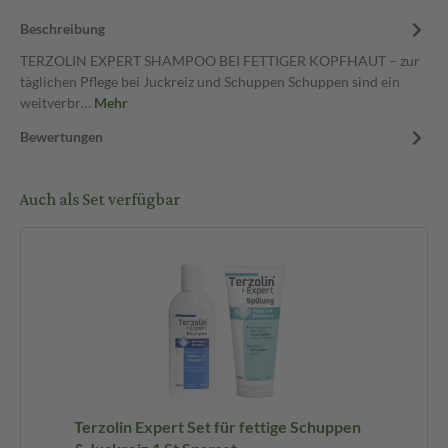
Beschreibung
TERZOLIN EXPERT SHAMPOO BEI FETTIGER KOPFHAUT – zur
täglichen Pflege bei Juckreiz und Schuppen Schuppen sind ein
weitverbr…
Mehr
Bewertungen
Auch als Set verfügbar
Terzolin Expert Set für fettige Schuppen