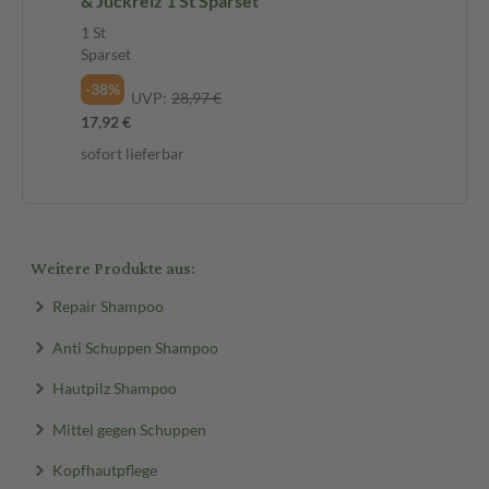
& Juckreiz 1 St Sparset
1 St
Sparset
-38%
UVP:
28,97 €
17,92 €
sofort lieferbar
Weitere Produkte aus:
Repair Shampoo
Anti Schuppen Shampoo
Hautpilz Shampoo
Mittel gegen Schuppen
Kopfhautpflege