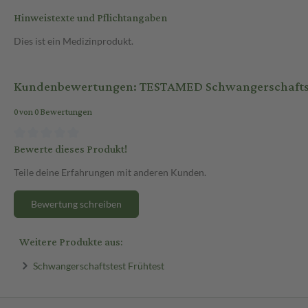
Hinweistexte und Pflichtangaben
Dies ist ein Medizinprodukt.
Kundenbewertungen: TESTAMED Schwangerschaftste
0 von 0 Bewertungen
Bewerte dieses Produkt!
Teile deine Erfahrungen mit anderen Kunden.
Bewertung schreiben
Weitere Produkte aus:
Schwangerschaftstest Frühtest