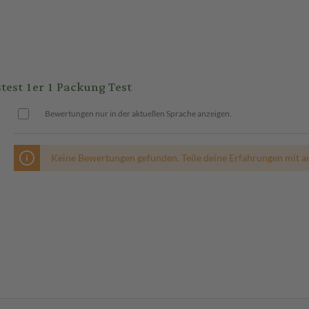
st 1er 1 Packung Test
Bewertungen nur in der aktuellen Sprache anzeigen.
Keine Bewertungen gefunden. Teile deine Erfahrungen mit a