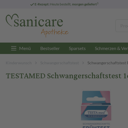
3
E-Rezept:
Heute bestellt,
morgen geliefert
Menü
Bestseller
Sparsets
Schmerzen & Ver
Kinderwunsch
Schwangerschaftstest
Schwangerschaftstest 
TESTAMED Schwangerschaftstest 1e