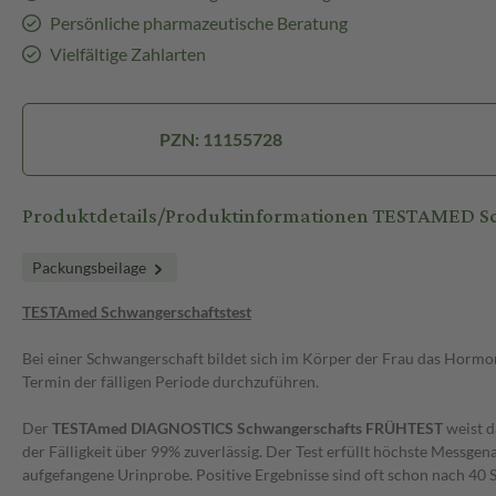
Persönliche pharmazeutische Beratung
Vielfältige Zahlarten
PZN: 11155728
Produktdetails/Produktinformationen TESTAMED Sc
Packungsbeilage
TESTAmed Schwangerschaftstest
Bei einer Schwangerschaft bildet sich im Körper der Frau das Hormon
Termin der fälligen Periode durchzuführen.
Der
TESTAmed DIAGNOSTICS Schwangerschafts FRÜHTEST
weist d
der Fälligkeit über 99% zuverlässig. Der Test erfüllt höchste Messge
aufgefangene Urinprobe. Positive Ergebnisse sind oft schon nach 40 