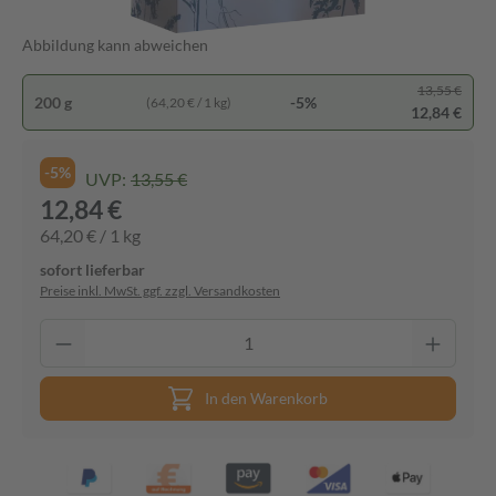
Abbildung kann abweichen
13,55 €
200 g
-5%
(64,20 € / 1 kg)
12,84 €
-5%
UVP:
13,55 €
12,84 €
64,20 € / 1 kg
sofort lieferbar
Preise inkl. MwSt. ggf. zzgl. Versandkosten
In den Warenkorb