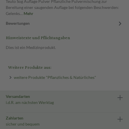
Teuto Sog Auflage Pulver Pflanzliche Pulvermischung zur
Bereitung einer saugenden Auflage bei folgenden Beschwerden:
Gelenks…
Mehr
Bewertungen
Hinweistexte und Pflichtangaben
Dies ist ein Medizinprodukt.
Weitere Produkte aus:
weitere Produkte "Pflanzliches & Natürliches"
Versandarten
i.d.R. am nächsten Werktag
Zahlarten
sicher und bequem