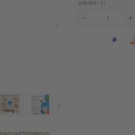
238,58 € / 1 l
ndraum und Mundgeruch