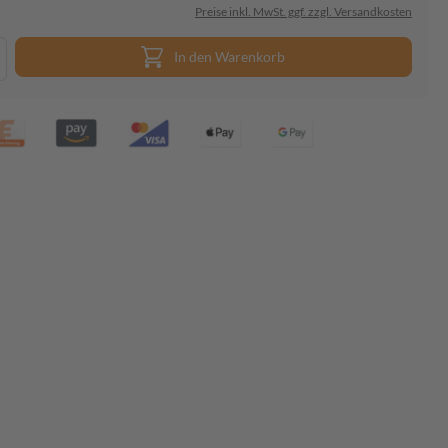
Preise inkl. MwSt. ggf. zzgl. Versandkosten
In den Warenkorb