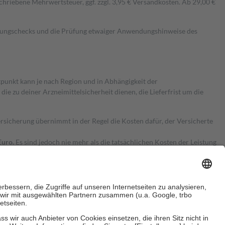
hriebene Mehrwertsteuer, ggf. zzgl. 3,95 € Versandkosten. Ab 29,00 €
kungschecks und die Prüfung etwaiger Anwendungshinweise des
itpunkt kann je nach Region und in Abhängigkeit der
 zu deiner Arzneimittelsicherheit dienen, die Lieferfrist um die
ersicherung übernimmt in der Regel die Kosten dafür, der Versicherte
Euro.
Es sind jedoch nie mehr als die tatsächlichen Kosten der Leistung
e Zuzahlungen
an bei: