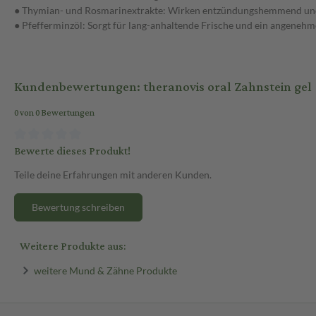
● Thymian- und Rosmarinextrakte: Wirken entzündungshemmend und
● Pfefferminzöl: Sorgt für lang-anhaltende Frische und ein angeneh
Kundenbewertungen: theranovis oral Zahnstein gel 
0 von 0 Bewertungen
Bewerte dieses Produkt!
Teile deine Erfahrungen mit anderen Kunden.
Bewertung schreiben
Weitere Produkte aus:
weitere Mund & Zähne Produkte