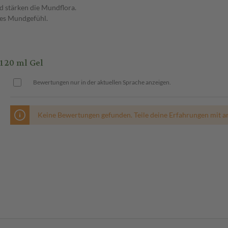
 stärken die Mundflora.
mes Mundgefühl.
120 ml Gel
Bewertungen nur in der aktuellen Sprache anzeigen.
Keine Bewertungen gefunden. Teile deine Erfahrungen mit a