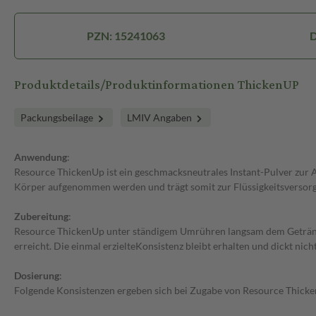
PZN: 15241063
D
Produktdetails/Produktinformationen ThickenUP
Packungsbeilage
LMIV Angaben
Anwendung
:
Resource ThickenUp ist ein geschmacksneutrales Instant-Pulver zur
Körper aufgenommen werden und trägt somit zur Flüssigkeitsversorgu
Zubereitung
:
Resource ThickenUp unter ständigem Umrühren langsam dem Getränk od
erreicht. Die einmal erzielteKonsistenz bleibt erhalten und dickt nic
Dosierung
:
Folgende Konsistenzen ergeben sich bei Zugabe von Resource Thick