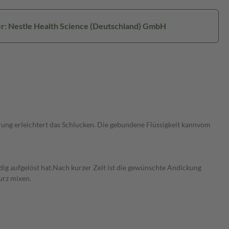
er: Nestle Health Science (Deutschland) GmbH
ung erleichtert das Schlucken. Die gebundene Flüssigkeit kannvom
ig aufgelöst hat.Nach kurzer Zeit ist die gewünschte Andickung
urz mixen.