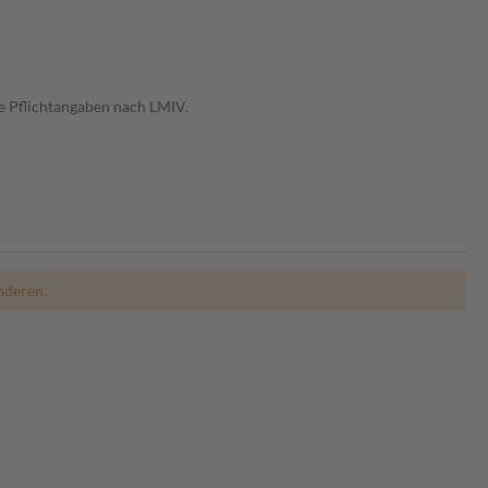
e Pflichtangaben nach LMIV.
nderen.