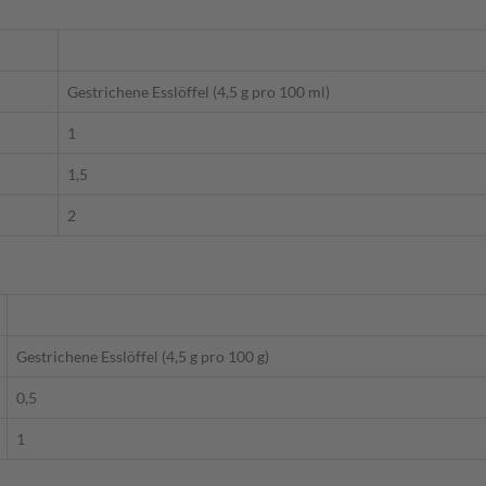
Gestrichene Esslöffel (4,5 g pro 100 ml)
1
1,5
2
Gestrichene Esslöffel (4,5 g pro 100 g)
0,5
1