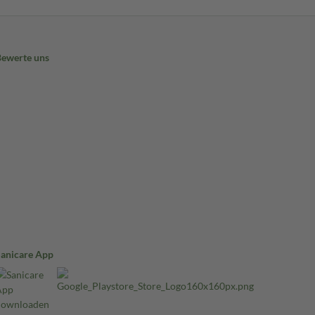
Bewerte uns
Sanicare App