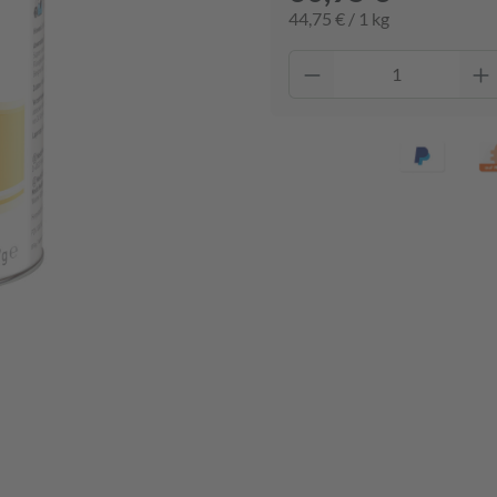
44,75 € / 1 kg