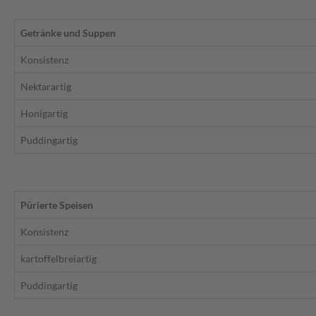
Getränke und Suppen
Konsistenz
Nektarartig
Honigartig
Puddingartig
Pürierte Speisen
Konsistenz
kartoffelbreiartig
Puddingartig