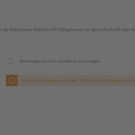
ter der Rufnummer 05424 6 470 100 geben wir dir gerne Auskunft über di
Bewertungen nur in der aktuellen Sprache anzeigen.
Keine Bewertungen gefunden. Teile deine Erfahrungen mit a