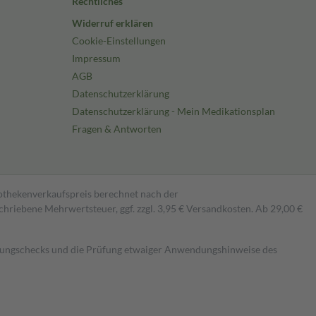
Rechtliches
Widerruf erklären
Cookie-Einstellungen
Impressum
AGB
Datenschutzerklärung
Datenschutzerklärung - Mein Medikationsplan
Fragen & Antworten
pothekenverkaufspreis berechnet nach der
hriebene Mehrwertsteuer, ggf. zzgl. 3,95 € Versandkosten. Ab 29,00 €
kungschecks und die Prüfung etwaiger Anwendungshinweise des