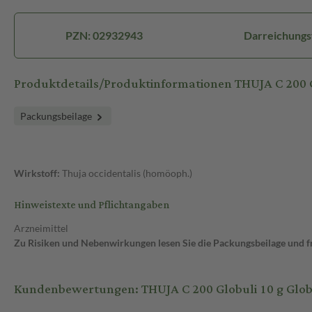
PZN: 02932943
Darreichungs
Produktdetails/Produktinformationen THUJA C 200 
Packungsbeilage
Wirkstoff:
Thuja occidentalis (homöoph.)
Hinweistexte und Pflichtangaben
Arzneimittel
Zu Risiken und Nebenwirkungen lesen Sie die Packungsbeilage und fra
Kundenbewertungen: THUJA C 200 Globuli 10 g Glob