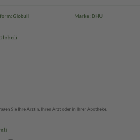
form: Globuli
Marke: DHU
Globuli
gen Sie Ihre Ärztin, Ihren Arzt oder in Ihrer Apotheke.
uli