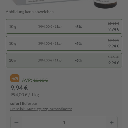
Abbildung kann abweichen
10,63 €
10 g
-6%
(994,00 € / 1 kg)
9,94 €
10,63 €
10 g
-6%
(994,00 € / 1 kg)
9,94 €
10,63 €
10 g
-6%
(994,00 € / 1 kg)
9,94 €
-6%
AVP:
10,63 €
9,94 €
994,00 € / 1 kg
sofort lieferbar
Preise inkl. MwSt. ggf. zzgl. Versandkosten