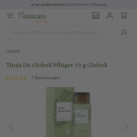
versandkostenfrei
ab 29 € und für E-Rezepte
Globuli
Thuja D6 Globuli Pflüger 10 g Globuli
7 Bewertungen