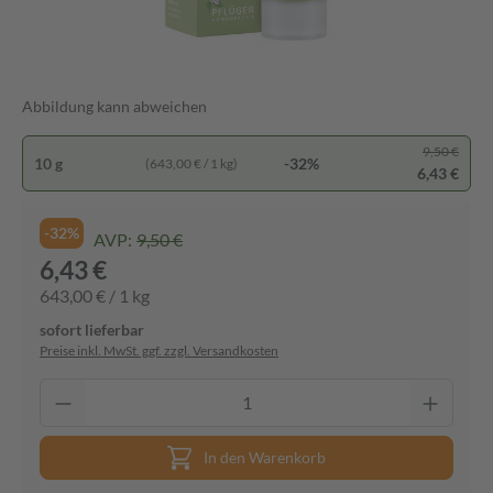
Abbildung kann abweichen
9,50 €
10 g
-32%
(643,00 € / 1 kg)
6,43 €
-32%
AVP:
9,50 €
6,43 €
643,00 € / 1 kg
sofort lieferbar
Preise inkl. MwSt. ggf. zzgl. Versandkosten
In den Warenkorb