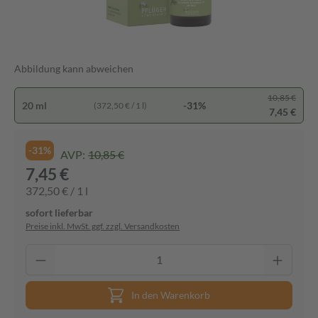
Abbildung kann abweichen
10,85 €
20 ml
-31%
(372,50 € / 1 l)
7,45 €
-31%
AVP:
10,85 €
7,45 €
372,50 € / 1 l
sofort lieferbar
Preise inkl. MwSt. ggf. zzgl. Versandkosten
In den Warenkorb