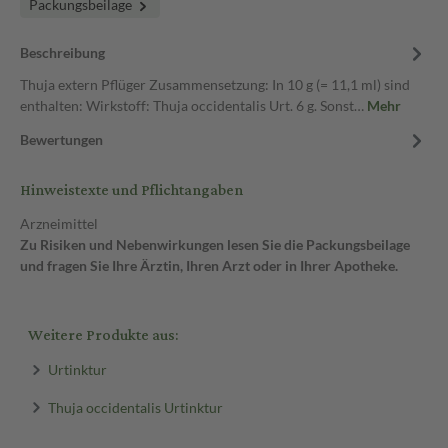
Packungsbeilage
Beschreibung
Thuja extern Pflüger Zusammensetzung: In 10 g (= 11,1 ml) sind
enthalten: Wirkstoff: Thuja occidentalis Urt. 6 g. Sonst…
Mehr
Bewertungen
Hinweistexte und Pflichtangaben
Arzneimittel
Zu Risiken und Nebenwirkungen lesen Sie die Packungsbeilage
und fragen Sie Ihre Ärztin, Ihren Arzt oder in Ihrer Apotheke.
Weitere Produkte aus:
Urtinktur
Thuja occidentalis Urtinktur