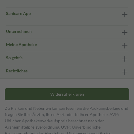
Sanicare App
Unternehmen
Meine Apotheke
So geht's
Rechtliches
Widerruf erklären
Zu Risiken und Nebenwirkungen lesen Sie die Packungsbeilage und
fragen Sie Ihre Ärztin, Ihren Arzt oder in Ihrer Apotheke. AVP:
Üblicher Apothekenverkaufspreis berechnet nach der
Arzneimittelpreisverordnung. UVP: Unverbindliche
Preisempfehlung des Herstellers. Die angegebenen Preise