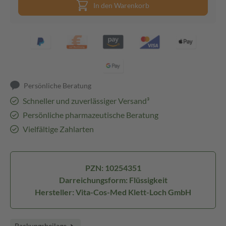
In den Warenkorb
Persönliche Beratung
Schneller und zuverlässiger Versand³
Persönliche pharmazeutische Beratung
Vielfältige Zahlarten
PZN: 10254351
Darreichungsform: Flüssigkeit
Hersteller: Vita-Cos-Med Klett-Loch GmbH
Packungsbeilage