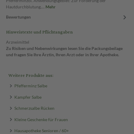
Pfefferminzöl. Anwendungsgebiet: Zur Förderung der
Hautdurchblutung.…
Mehr
Bewertungen
Hinweistexte und Pflichtangaben
Arzneimittel
Zu Risiken und Nebenwirkungen lesen Sie die Packungsbeilage
und fragen Sie Ihre Ärztin, Ihren Arzt oder in Ihrer Apotheke.
Weitere Produkte aus:
Pfefferminz Salbe
Kampfer Salbe
Schmerzsalbe Rücken
Kleine Geschenke für Frauen
Hausapotheke Senioren / 60+