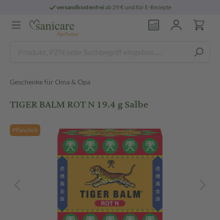
versandkostenfrei
ab 29 € und für E-Rezepte
Geschenke für Oma & Opa
TIGER BALM ROT N 19.4 g Salbe
Pflanzlich