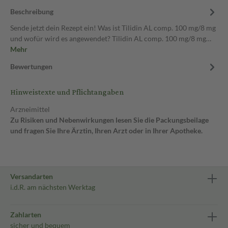
Beschreibung
Sende jetzt dein Rezept ein! Was ist Tilidin AL comp. 100 mg/8 mg
und wofür wird es angewendet? Tilidin AL comp. 100 mg/8 mg…
Mehr
Bewertungen
Hinweistexte und Pflichtangaben
Arzneimittel
Zu Risiken und Nebenwirkungen lesen Sie die Packungsbeilage
und fragen Sie Ihre Ärztin, Ihren Arzt oder in Ihrer Apotheke.
Versandarten
i.d.R. am nächsten Werktag
Zahlarten
sicher und bequem