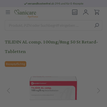
versandkostenfrei
ab 29 € und für E-Rezepte
TILIDIN AL comp. 100mg/8mg 50 St Retard-
Tabletten
Rezeptpflichtig