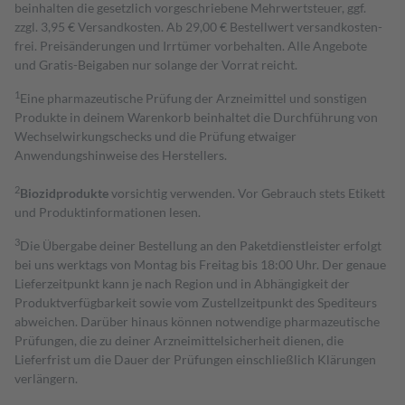
beinhalten die gesetzlich vorgeschriebene Mehrwertsteuer, ggf.
zzgl. 3,95 € Versandkosten. Ab 29,00 € Bestell­wert versand­kosten­
frei. Preisänderungen und Irrtümer vorbehalten. Alle Angebote
und Gratis-Beigaben nur solange der Vorrat reicht.
1
Eine pharmazeutische Prüfung der Arzneimittel und sonstigen
Produkte in deinem Warenkorb beinhaltet die Durchführung von
Wechselwirkungschecks und die Prüfung etwaiger
Anwendungshinweise des Herstellers.
2
Biozidprodukte
vorsichtig verwenden. Vor Gebrauch stets Etikett
und Produktinformationen lesen.
3
Die Übergabe deiner Bestellung an den Paketdienstleister erfolgt
bei uns werktags von Montag bis Freitag bis 18:00 Uhr. Der genaue
Lieferzeitpunkt kann je nach Region und in Abhängigkeit der
Produktverfügbarkeit sowie vom Zustellzeitpunkt des Spediteurs
abweichen. Darüber hinaus können notwendige pharmazeutische
Prüfungen, die zu deiner Arzneimittelsicherheit dienen, die
Lieferfrist um die Dauer der Prüfungen einschließlich Klärungen
verlängern.