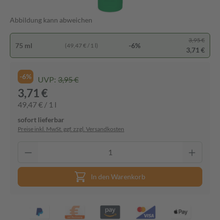
Abbildung kann abweichen
3,95 €
75 ml
-6%
(49,47 € / 1 l)
3,71 €
-6%
UVP:
3,95 €
3,71 €
49,47 € / 1 l
sofort lieferbar
Preise inkl. MwSt. ggf. zzgl. Versandkosten
In den Warenkorb