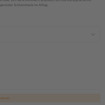
gereizter Schleimhäute im Alltag.
nderen.