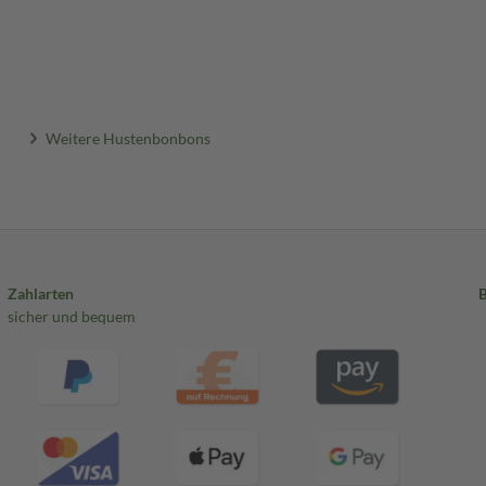
Weitere Hustenbonbons
Zahlarten
sicher und bequem