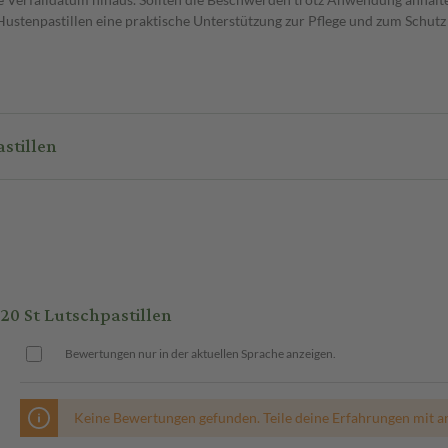
stenpastillen eine praktische Unterstützung zur Pflege und zum Schutz 
St Lutschpastillen
0 St Lutschpastillen
Bewertungen nur in der aktuellen Sprache anzeigen.
Keine Bewertungen gefunden. Teile deine Erfahrungen mit a