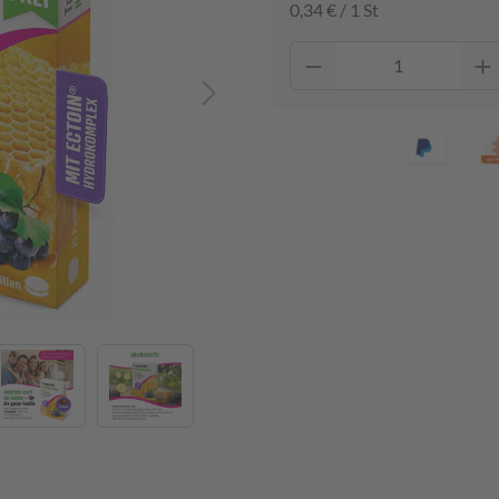
0,34 € / 1 St