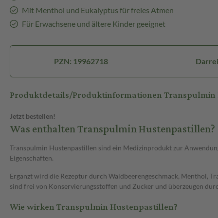
Mit Menthol und Eukalyptus für freies Atmen
Für Erwachsene und ältere Kinder geeignet
PZN: 19962718
Darrei
Produktdetails/Produktinformationen Transpulmin 
Jetzt bestellen!
Was enthalten Transpulmin Hustenpastillen?
Transpulmin Hustenpastillen sind ein Medizinprodukt zur Anwendung
Eigenschaften.
Ergänzt wird die Rezeptur durch Waldbeerengeschmack, Menthol, Tra
sind frei von Konservierungsstoffen und Zucker und überzeugen d
Wie wirken Transpulmin Hustenpastillen?