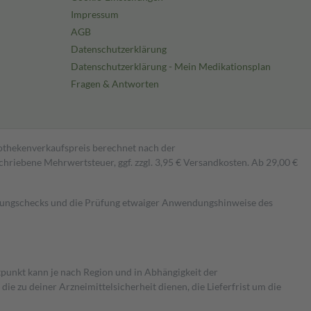
Impressum
AGB
Datenschutzerklärung
Datenschutzerklärung - Mein Medikationsplan
Fragen & Antworten
pothekenverkaufspreis berechnet nach der
hriebene Mehrwertsteuer, ggf. zzgl. 3,95 € Versandkosten. Ab 29,00 €
kungschecks und die Prüfung etwaiger Anwendungshinweise des
itpunkt kann je nach Region und in Abhängigkeit der
 zu deiner Arzneimittelsicherheit dienen, die Lieferfrist um die