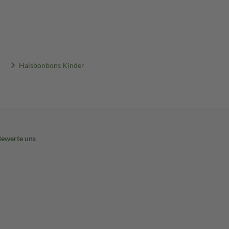
Halsbonbons Kinder
Bewerte uns