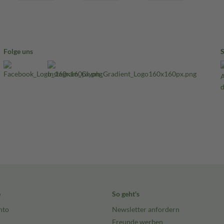
Folge uns
e
So geht's
nto
Newsletter anfordern
Freunde werben