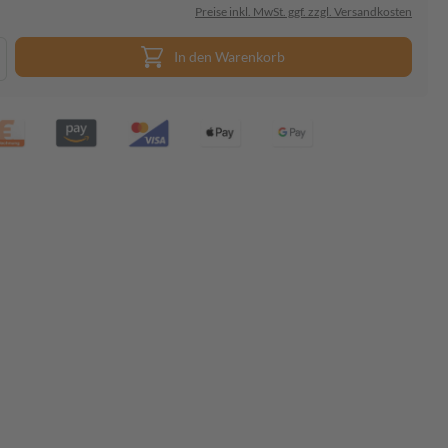
Preise inkl. MwSt. ggf. zzgl. Versandkosten
In den Warenkorb