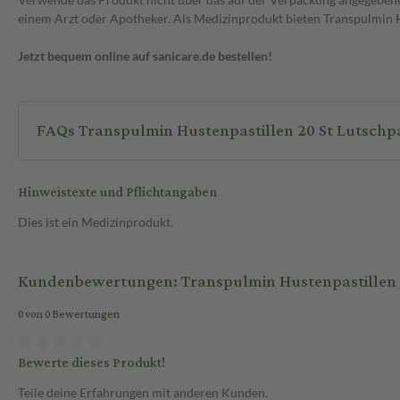
einem Arzt oder Apotheker. Als Medizinprodukt bieten Transpulmin Hu
Jetzt bequem online auf sanicare.de bestellen!
FAQs Transpulmin Hustenpastillen 20 
Hinweistexte und Pflichtangaben
Dies ist ein Medizinprodukt.
Kundenbewertungen: Transpulmin Hustenpastillen 2
0 von 0 Bewertungen
Bewerte dieses Produkt!
Teile deine Erfahrungen mit anderen Kunden.