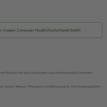
er: Cooper Consumer Health Deutschland GmbH
ches Molekül mit zellschützenden und membranstabilisierenden
, Sorbit, Wasser, Pflanzenöl und Bienenwachs. Die Hustenpastillen