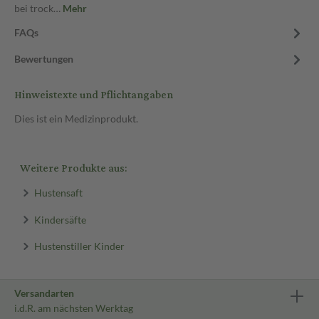
bei trock…
Mehr
FAQs
Bewertungen
Hinweistexte und Pflichtangaben
Dies ist ein Medizinprodukt.
Weitere Produkte aus:
Hustensaft
Kindersäfte
Hustenstiller Kinder
Versandarten
i.d.R. am nächsten Werktag