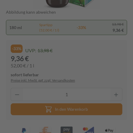
Abbildung kann abweichen
13,98 €
Spartipp
180 ml
-33%
9,36 €
(52,00 € / 1 l)
-33%
UVP:
13,98 €
9,36 €
52,00 € / 1 l
sofort lieferbar
Preise inkl. MwSt. ggf. zzgl. Versandkosten
In den Warenkorb