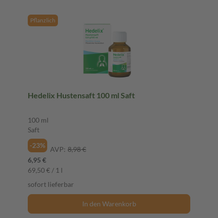
Pflanzlich
Hedelix Hustensaft 100 ml Saft
100 ml
Saft
-23%
AVP:
8,98 €
6,95 €
69,50 € / 1 l
sofort lieferbar
In den Warenkorb