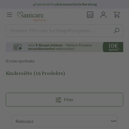
persönliche
pharmazeutische Beratung
Kinderapotheke
Kindersäfte
(16 Produkte)
Filter