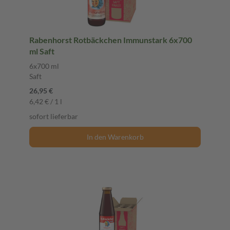
Rabenhorst Rotbäckchen Immunstark 6x700
ml Saft
6x700 ml
Saft
26,95 €
6,42 € / 1 l
sofort lieferbar
In den Warenkorb