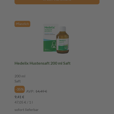
Pflanzlich
Hedelix Hustensaft 200 ml Saft
200 ml
Saft
-35%
AVP:
14,49 €
9,41 €
47,05 € / 1 l
sofort lieferbar