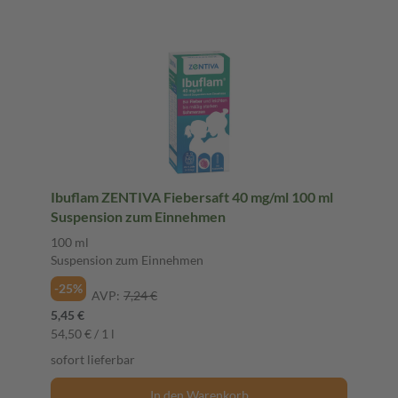
Ibuflam ZENTIVA Fiebersaft 40 mg/ml 100 ml
Suspension zum Einnehmen
100 ml
Suspension zum Einnehmen
-25%
AVP:
7,24 €
5,45 €
54,50 € / 1 l
sofort lieferbar
In den Warenkorb