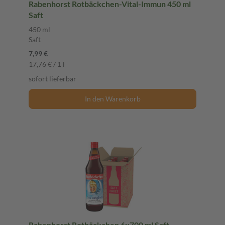
Rabenhorst Rotbäckchen-Vital-Immun 450 ml
Saft
450 ml
Saft
7,99 €
17,76 € / 1 l
sofort lieferbar
In den Warenkorb
Rabenhorst Rotbäckchen 6x700 ml Saft