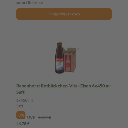
sofort lieferbar
In den Warenkorb
Rabenhorst Rotbäckchen-Vital-Eisen 6x450 ml
Saft
6x450 ml
Saft
-7%
UVP:
47,94 €
44,78 €