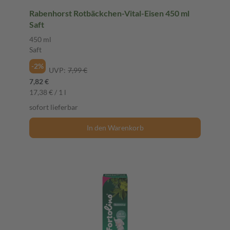
Rabenhorst Rotbäckchen-Vital-Eisen 450 ml
Saft
450 ml
Saft
-2%
UVP:
7,99 €
7,82 €
17,38 € / 1 l
sofort lieferbar
In den Warenkorb