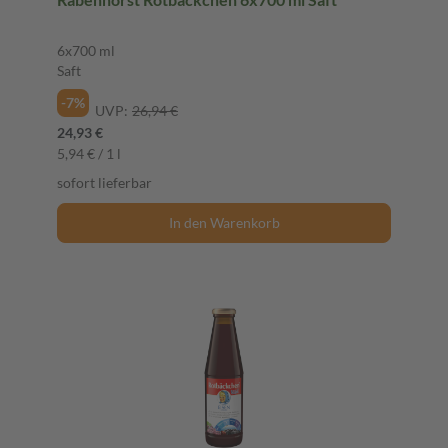
6x700 ml
Saft
-7%
UVP:
26,94 €
24,93 €
5,94 € / 1 l
sofort lieferbar
In den Warenkorb