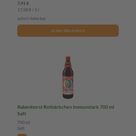
7,91 €
17,58 € / 1 l
sofort lieferbar
In den Warenkorb
Rabenhorst Rotbäckchen Immunstark 700 ml
Saft
700 ml
Saft