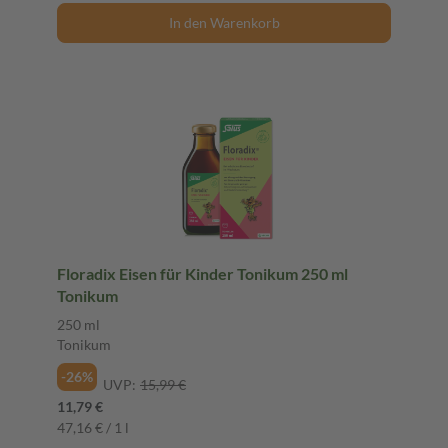
In den Warenkorb
Floradix Eisen für Kinder Tonikum 250 ml
Tonikum
250 ml
Tonikum
-26%
UVP:
15,99 €
11,79 €
47,16 € / 1 l