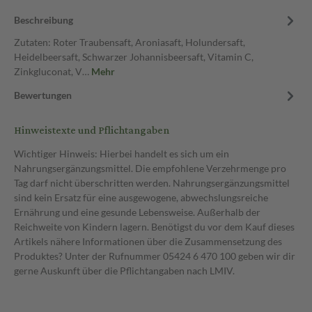
Beschreibung
Zutaten: Roter Traubensaft, Aroniasaft, Holundersaft,
Heidelbeersaft, Schwarzer Johannisbeersaft, Vitamin C,
Zinkgluconat, V…
Mehr
Bewertungen
Hinweistexte und Pflichtangaben
Wichtiger Hinweis: Hierbei handelt es sich um ein
Nahrungsergänzungsmittel. Die empfohlene Verzehrmenge pro
Tag darf nicht überschritten werden. Nahrungsergänzungsmittel
sind kein Ersatz für eine ausgewogene, abwechslungsreiche
Ernährung und eine gesunde Lebensweise. Außerhalb der
Reichweite von Kindern lagern. Benötigst du vor dem Kauf dieses
Artikels nähere Informationen über die Zusammensetzung des
Produktes? Unter der Rufnummer 05424 6 470 100 geben wir dir
gerne Auskunft über die Pflichtangaben nach LMIV.