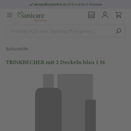
versandkostenfrei
ab 29 € und für E-Rezepte
Schluckhilfe
TRINKBECHER mit 2 Deckeln blau 1 St