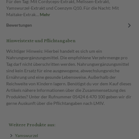
Für den Tag: Mit Cordyceps-Extrakt, Melissen-Extrakt,
Yamswurzel-Extrakt und Coenzym Q10. Für die Nacht: Mit
Maitake-Extrak…
Mehr
Bewertungen
Hinweistexte und Pflichtangaben
Wichtiger Hinweis: Hierbei handelt es sich um ein
Nahrungsergänzungsmittel. Die empfohlene Verzehrmenge pro
Tag darf nicht überschritten werden. Nahrungsergänzungsmittel
sind kein Ersatz für eine ausgewogene, abwechslungsreiche
Ernährung und eine gesunde Lebensweise. Außerhalb der
Reichweite von Kindern lagern. Benötigst du vor dem Kauf dieses
Artikels nähere Informationen über die Zusammensetzung des
Produktes? Unter der Rufnummer 05424 6 470 100 geben wir dir
gerne Auskunft über die Pflichtangaben nach LMIV.
Weitere Produkte aus:
Yamswurzel