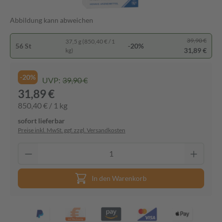
Abbildung kann abweichen
39,90 €
37,5 g (850,40 € / 1
56 St
-20%
31,89 €
kg)
-20%
UVP:
39,90 €
31,89 €
850,40 € / 1 kg
sofort lieferbar
Preise inkl. MwSt. ggf. zzgl. Versandkosten
In den Warenkorb