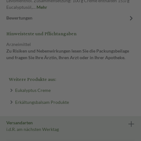
Levomenthol. Zusammensetzung: 100 g Creme enthalten 15,0 g
Eucalyptusöl,…
Mehr
Bewertungen
Hinweistexte und Pflichtangaben
Arzneimittel
Zu Risiken und Nebenwirkungen lesen Sie die Packungsbeilage
und fragen Sie Ihre Ärztin, Ihren Arzt oder in Ihrer Apotheke.
Weitere Produkte aus:
Eukalyptus Creme
Erkältungsbalsam Produkte
Versandarten
i.d.R. am nächsten Werktag