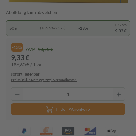
Abbildung kann abweichen
10,75 €
50 g
-13%
(186,60 € / 1 kg)
9,33 €
-13%
AVP:
10,75 €
9,33 €
186,60 € / 1 kg
sofort lieferbar
Preise inkl. MwSt. ggf. zzgl. Versandkosten
In den Warenkorb