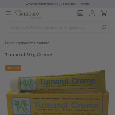
versandkostenfrei
ab 29 € und für E-Rezepte
Erkältungsbalsam Produkte
Tumarol 50 g Creme
Pflanzlich