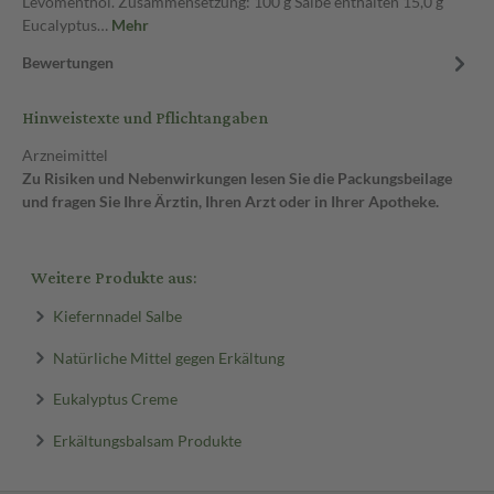
Levomenthol. Zusammensetzung: 100 g Salbe enthalten 15,0 g
Eucalyptus…
Mehr
Bewertungen
Hinweistexte und Pflichtangaben
Arzneimittel
Zu Risiken und Nebenwirkungen lesen Sie die Packungsbeilage
und fragen Sie Ihre Ärztin, Ihren Arzt oder in Ihrer Apotheke.
Weitere Produkte aus:
Kiefernnadel Salbe
Natürliche Mittel gegen Erkältung
Eukalyptus Creme
Erkältungsbalsam Produkte