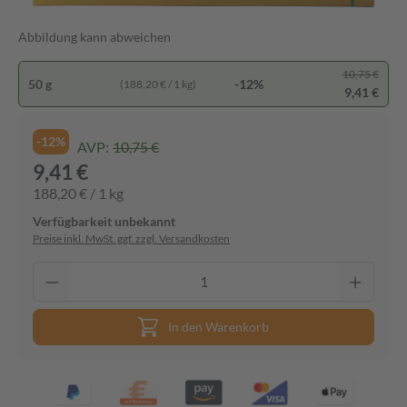
Abbildung kann abweichen
10,75 €
50 g
-12%
(188,20 € / 1 kg)
9,41 €
-12%
AVP:
10,75 €
9,41 €
188,20 € / 1 kg
Verfügbarkeit unbekannt
Preise inkl. MwSt. ggf. zzgl. Versandkosten
In den Warenkorb