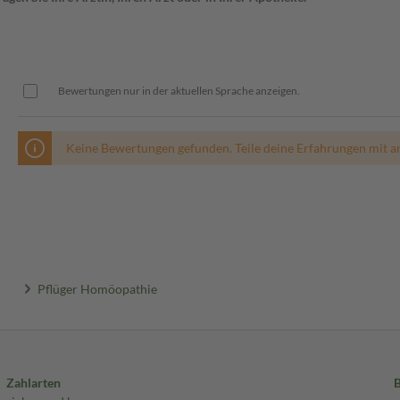
Bewertungen nur in der aktuellen Sprache anzeigen.
Keine Bewertungen gefunden. Teile deine Erfahrungen mit a
Pflüger Homöopathie
Zahlarten