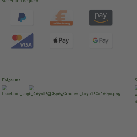
sicher und bequem
Folge uns