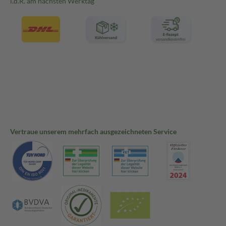
i.d.R. am nächsten Werktag
Vertraue unserem mehrfach ausgezeichneten Service