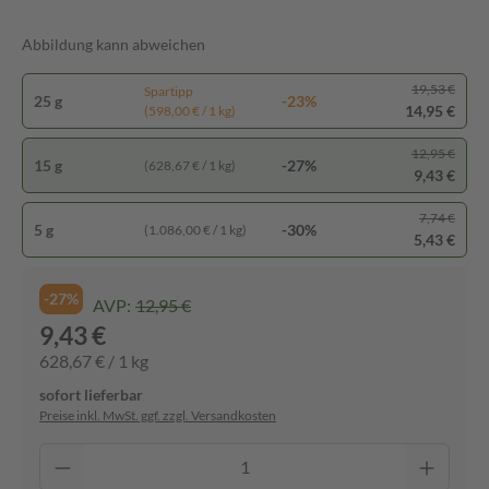
Abbildung kann abweichen
19,53 €
Spartipp
25 g
-23%
14,95 €
(598,00 € / 1 kg)
12,95 €
15 g
-27%
(628,67 € / 1 kg)
9,43 €
7,74 €
5 g
-30%
(1.086,00 € / 1 kg)
5,43 €
-27%
AVP:
12,95 €
9,43 €
628,67 € / 1 kg
sofort lieferbar
Preise inkl. MwSt. ggf. zzgl. Versandkosten