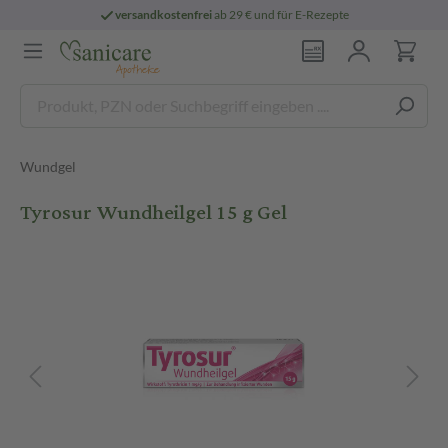
versandkostenfrei
ab 29 € und für E-Rezepte
Wundgel
Tyrosur Wundheilgel 15 g Gel