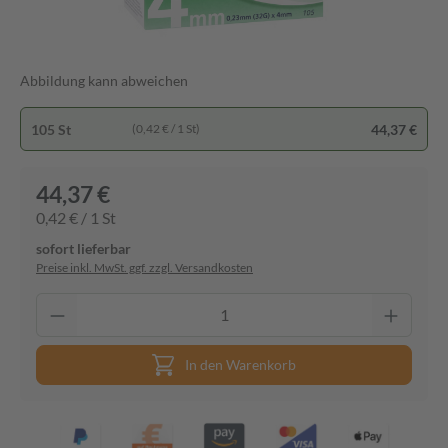
Abbildung kann abweichen
105 St
44,37 €
(0,42 € / 1 St)
44,37 €
0,42 € / 1 St
sofort lieferbar
Preise inkl. MwSt. ggf. zzgl. Versandkosten
In den Warenkorb