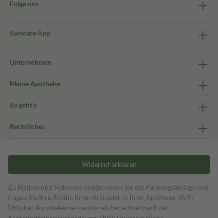
Folge uns
Sanicare App
Unternehmen
Meine Apotheke
So geht's
Rechtliches
Widerruf erklären
Zu Risiken und Nebenwirkungen lesen Sie die Packungsbeilage und
fragen Sie Ihre Ärztin, Ihren Arzt oder in Ihrer Apotheke. AVP:
Üblicher Apothekenverkaufspreis berechnet nach der
Arzneimittelpreisverordnung. UVP: Unverbindliche