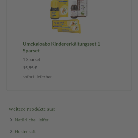
Umckaloabo Kindererkältungsset 1
Sparset
1 Sparset
15,95 €
sofort lieferbar
Weitere Produkte aus:
Natürliche Helfer
Hustensaft