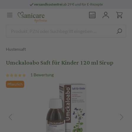
versandkostenfrei
ab 29 € und für E-Rezepte
Hustensaft
Umckaloabo Saft für Kinder 120 ml Sirup
1 Bewertung
Pflanzlich