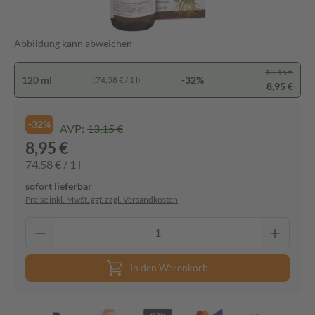
Abbildung kann abweichen
13,15 €
120 ml
-32%
(74,58 € / 1 l)
8,95 €
-32%
AVP:
13,15 €
8,95 €
74,58 € / 1 l
sofort lieferbar
Preise inkl. MwSt. ggf. zzgl. Versandkosten
In den Warenkorb