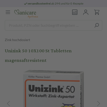
versandkostenfrei
ab 29 € und für E-Rezepte
Zink hochdosiert
Unizink 50 10X100 St Tabletten
magensaftresistent