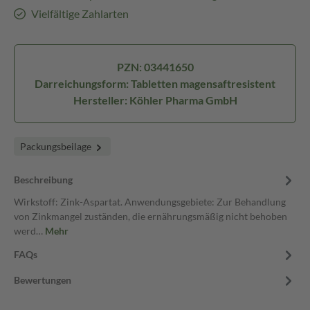
Vielfältige Zahlarten
PZN: 03441650
Darreichungsform: Tabletten magensaftresistent
Hersteller: Köhler Pharma GmbH
Packungsbeilage
Beschreibung
Wirkstoff: Zink-Aspartat. Anwendungsgebiete: Zur Behandlung
von Zinkmangel zuständen, die ernährungsmäßig nicht behoben
werd…
Mehr
FAQs
Bewertungen