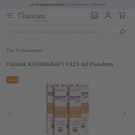
versandkostenfrei
ab 29 € und für E-Rezepte
Zink Trinkampullen
Unizink KOMBIKRAFT 5X25 ml Flaschen
Vegan