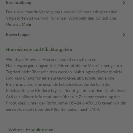
Beschreibung
Die ausreichende Versorgung unseres Körpers mit speziellen
Vitalstoffen ist wertvoll für unser Wohlbefinden. Schädliche
Umwe…
Mehr
Bewertungen
Hinweistexte und Pflichtangaben
Wichtiger Hinweis: Hierbei handelt es sich um ein
Nahrungsergänzungsmittel. Die empfohlene Verzehrmenge pro
Tag darf nicht überschritten werden. Nahrungsergänzungsmittel
sind kein Ersatz für eine ausgewogene, abwechslungsreiche
Ernährung und eine gesunde Lebensweise. Außerhalb der
Reichweite von Kindern lagern. Benötigst du vor dem Kauf dieses
Artikels nähere Informationen über die Zusammensetzung des
Produktes? Unter der Rufnummer 05424 6 470 100 geben wir dir
gerne Auskunft über die Pflichtangaben nach LMIV.
Weitere Produkte aus: