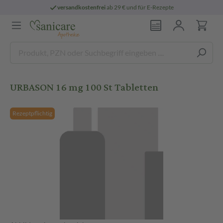
versandkostenfrei
ab 29 € und für E-Rezepte
URBASON 16 mg 100 St Tabletten
Rezeptpflichtig