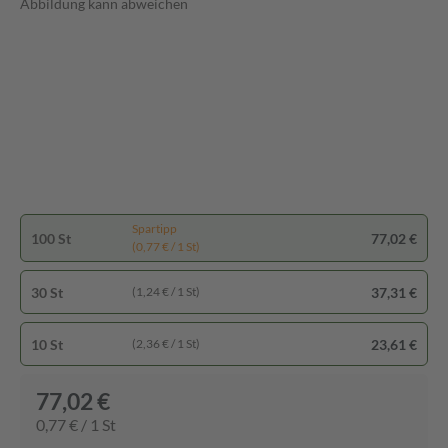
Abbildung kann abweichen
Spartipp
100 St
77,02 €
(0,77 € / 1 St)
30 St
37,31 €
(1,24 € / 1 St)
10 St
23,61 €
(2,36 € / 1 St)
77,02 €
0,77 € / 1 St