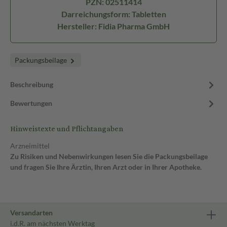
PZN: 02511414
Darreichungsform: Tabletten
Hersteller: Fidia Pharma GmbH
Packungsbeilage
Beschreibung
Bewertungen
Hinweistexte und Pflichtangaben
Arzneimittel
Zu Risiken und Nebenwirkungen lesen Sie die Packungsbeilage
und fragen Sie Ihre Ärztin, Ihren Arzt oder in Ihrer Apotheke.
Versandarten
i.d.R. am nächsten Werktag