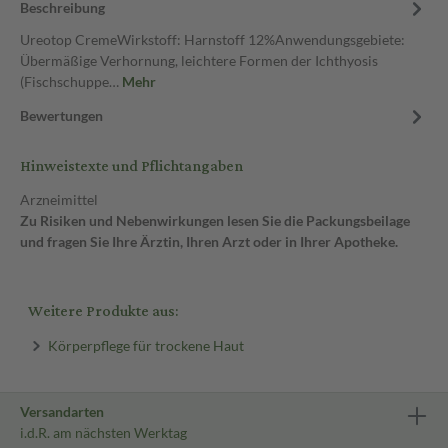
Beschreibung
Ureotop CremeWirkstoff: Harnstoff 12%Anwendungsgebiete:
Übermäßige Verhornung, leichtere Formen der Ichthyosis
(Fischschuppe…
Mehr
Bewertungen
Hinweistexte und Pflichtangaben
Arzneimittel
Zu Risiken und Nebenwirkungen lesen Sie die Packungsbeilage
und fragen Sie Ihre Ärztin, Ihren Arzt oder in Ihrer Apotheke.
Weitere Produkte aus:
Körperpflege für trockene Haut
Versandarten
i.d.R. am nächsten Werktag