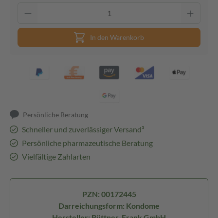
In den Warenkorb
Persönliche Beratung
Schneller und zuverlässiger Versand³
Persönliche pharmazeutische Beratung
Vielfältige Zahlarten
PZN: 00172445
Darreichungsform: Kondome
Hersteller: Büttner-Frank GmbH