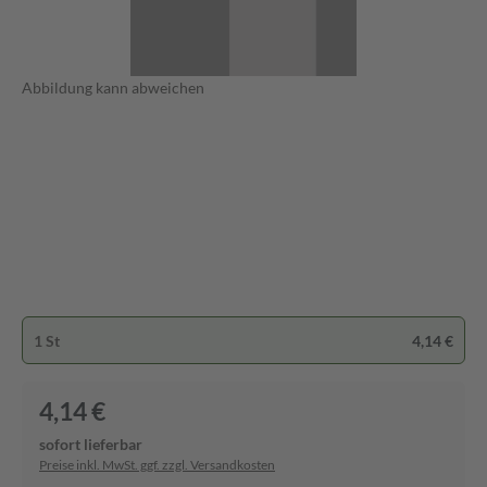
Abbildung kann abweichen
1 St
4,14 €
4,14 €
sofort lieferbar
Preise inkl. MwSt. ggf. zzgl. Versandkosten