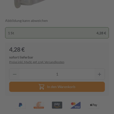
Abbildung kann abweichen
1 St
4,28 €
4,28 €
sofort lieferbar
Preise inkl. MwSt. ggf. zzgl. Versandkosten
In den Warenkorb