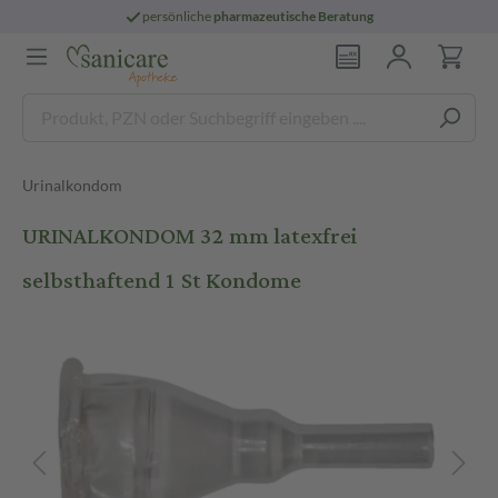
persönliche
pharmazeutische Beratung
Urinalkondom
URINALKONDOM 32 mm latexfrei
selbsthaftend 1 St Kondome