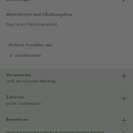
Hinweistexte und Pflichtangaben
Dies ist ein Medizinprodukt.
Weitere Produkte aus:
Urinalkondom
Versandarten
i.d.R. am nächsten Werktag
Zahlarten
sicher und bequem
Bewerte uns
Vertraue unserem mehrfach ausgezeichneten Service