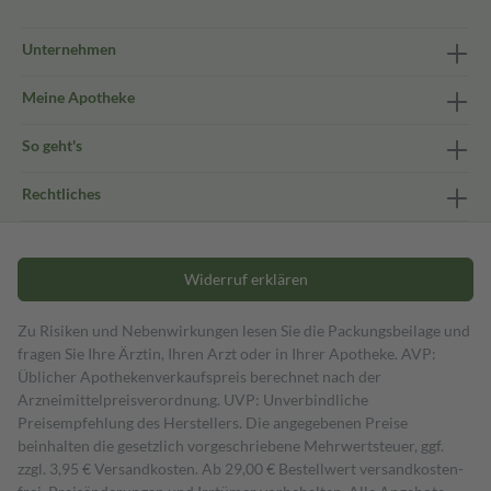
Unternehmen
Meine Apotheke
So geht's
Rechtliches
Widerruf erklären
Zu Risiken und Nebenwirkungen lesen Sie die Packungsbeilage und
fragen Sie Ihre Ärztin, Ihren Arzt oder in Ihrer Apotheke. AVP:
Üblicher Apothekenverkaufspreis berechnet nach der
Arzneimittelpreisverordnung. UVP: Unverbindliche
Preisempfehlung des Herstellers. Die angegebenen Preise
beinhalten die gesetzlich vorgeschriebene Mehrwertsteuer, ggf.
zzgl. 3,95 € Versandkosten. Ab 29,00 € Bestell­wert versand­kosten­