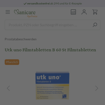
versandkostenfrei
ab 29 € und für E-Rezepte
Prostatabeschwerden
Utk uno Filmtabletten B 60 St Filmtabletten
Pflanzlich