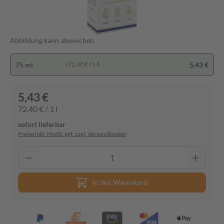
Abbildung kann abweichen
75 ml
5,43 €
(72,40 € / 1 l)
5,43 €
72,40 € / 1 l
sofort lieferbar
Preise inkl. MwSt. ggf. zzgl. Versandkosten
In den Warenkorb