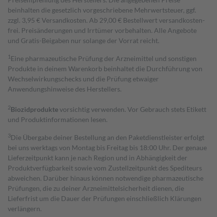
beinhalten die gesetzlich vorgeschriebene Mehrwertsteuer, ggf.
zzgl. 3,95 € Versandkosten. Ab 29,00 € Bestell­wert versand­kosten­
frei. Preisänderungen und Irrtümer vorbehalten. Alle Angebote
und Gratis-Beigaben nur solange der Vorrat reicht.
1
Eine pharmazeutische Prüfung der Arzneimittel und sonstigen
Produkte in deinem Warenkorb beinhaltet die Durchführung von
Wechselwirkungschecks und die Prüfung etwaiger
Anwendungshinweise des Herstellers.
2
Biozidprodukte
vorsichtig verwenden. Vor Gebrauch stets Etikett
und Produktinformationen lesen.
3
Die Übergabe deiner Bestellung an den Paketdienstleister erfolgt
bei uns werktags von Montag bis Freitag bis 18:00 Uhr. Der genaue
Lieferzeitpunkt kann je nach Region und in Abhängigkeit der
Produktverfügbarkeit sowie vom Zustellzeitpunkt des Spediteurs
abweichen. Darüber hinaus können notwendige pharmazeutische
Prüfungen, die zu deiner Arzneimittelsicherheit dienen, die
Lieferfrist um die Dauer der Prüfungen einschließlich Klärungen
verlängern.