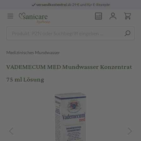
versandkostenfrei
ab 29 € und für E-Rezepte
Medizinisches Mundwasser
VADEMECUM MED Mundwasser Konzentrat
75 ml Lösung