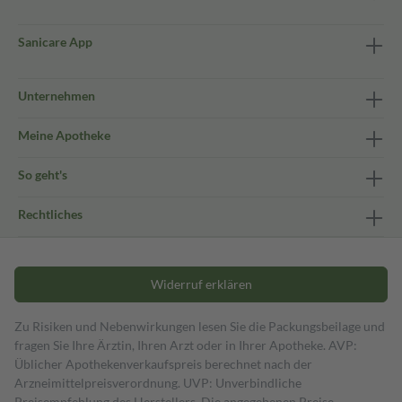
Sanicare App
Unternehmen
Meine Apotheke
So geht's
Rechtliches
Widerruf erklären
Zu Risiken und Nebenwirkungen lesen Sie die Packungsbeilage und
fragen Sie Ihre Ärztin, Ihren Arzt oder in Ihrer Apotheke. AVP:
Üblicher Apothekenverkaufspreis berechnet nach der
Arzneimittelpreisverordnung. UVP: Unverbindliche
Preisempfehlung des Herstellers. Die angegebenen Preise