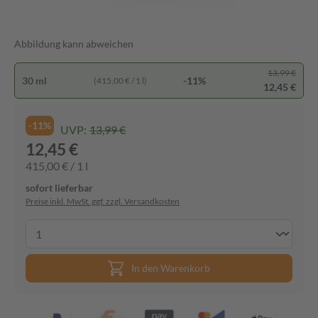
Abbildung kann abweichen
13,99 €
30 ml
-11%
(415,00 € / 1 l)
12,45 €
-11%
UVP:
13,99 €
12,45 €
415,00 € / 1 l
sofort lieferbar
Preise inkl. MwSt. ggf. zzgl. Versandkosten
In den Warenkorb