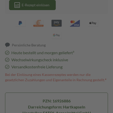
E-Rezept einlösen
Persönliche Beratung
Heute bestellt und morgen geliefert³
Wechselwirkungscheck inklusive
Versandkostenfreie Lieferung
Bei der Einlösung eines Kassenrezeptes werden nur die
gesetzlichen Zuzahlungen und Eigenanteile in Rechnung gestellt.⁴
PZN: 16926886
Darreichungsform: Hartkapseln
Hersteller: FATOL Arzneimittel GmbH