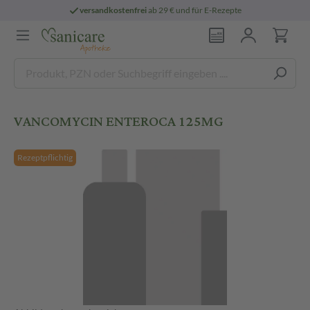
versandkostenfrei
ab 29 € und für E-Rezepte
VANCOMYCIN ENTEROCA 125MG
Rezeptpflichtig