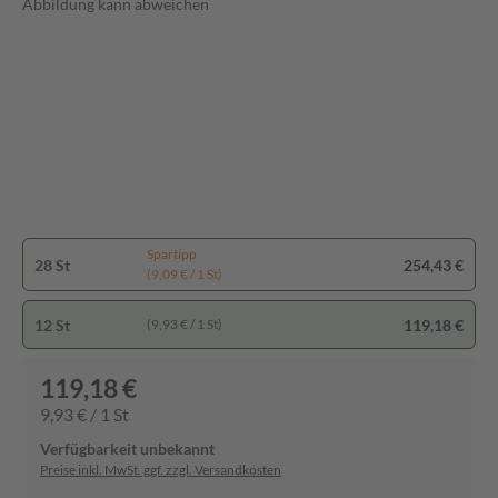
Abbildung kann abweichen
Spartipp
28 St
254,43 €
(9,09 € / 1 St)
12 St
119,18 €
(9,93 € / 1 St)
119,18 €
9,93 € / 1 St
Verfügbarkeit unbekannt
Preise inkl. MwSt. ggf. zzgl. Versandkosten