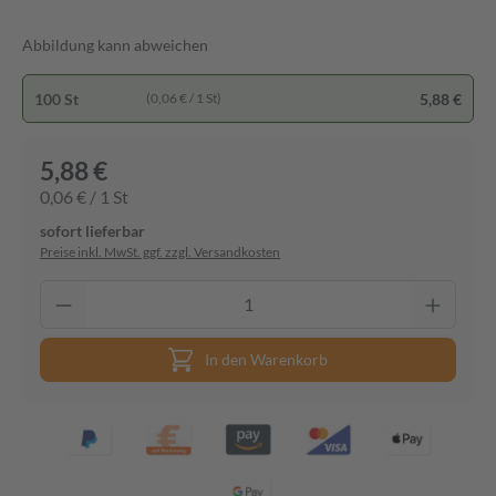
Abbildung kann abweichen
100 St
5,88 €
(0,06 € / 1 St)
5,88 €
0,06 € / 1 St
sofort lieferbar
Preise inkl. MwSt. ggf. zzgl. Versandkosten
In den Warenkorb