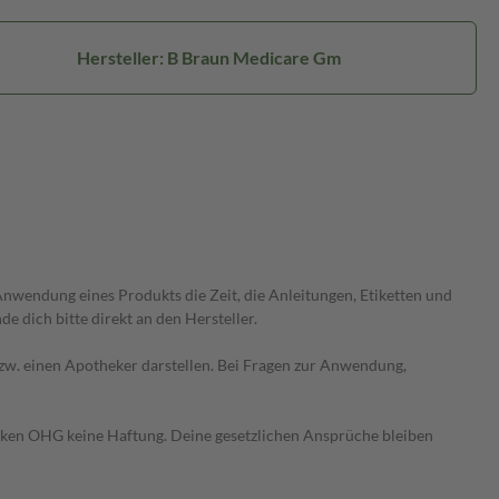
Hersteller: B Braun Medicare Gm
wendung eines Produkts die Zeit, die Anleitungen, Etiketten und
 dich bitte direkt an den Hersteller.
 bzw. einen Apotheker darstellen. Bei Fragen zur Anwendung,
heken OHG keine Haftung. Deine gesetzlichen Ansprüche bleiben