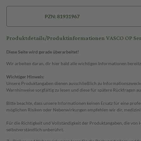
PZN: 81931967
Produktdetails/Produktinformationen VASCO OP Sensit
Diese Seite wird gerade überarbeitet!
Wir arbeiten daran, dir hier bald alle wichtigen Informationen bereitz
Wichtiger Hinweis:
Unsere Produktangaben dienen ausschließlich zu Informationszwecken
Warnhinweise sorgfältig zu lesen und diese für spätere Rückfragen au
Bitte beachte, dass unsere Informationen keinen Ersatz für eine prof
möglichen Risiken oder Nebenwirkungen empfehlen wir dir, medizini
Für die Richtigkeit und Vollständigkeit der Produktangaben, die vo
selbstverständlich unberührt.