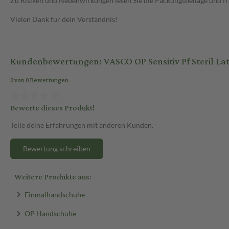
Zu Risiken und Nebenwirkungen lesen Sie die Packungsbeilage und frag
Vielen Dank für dein Verständnis!
Kundenbewertungen: VASCO OP Sensitiv Pf Steril Lat
0 von 0 Bewertungen
Bewerte dieses Produkt!
Teile deine Erfahrungen mit anderen Kunden.
Bewertung schreiben
Weitere Produkte aus:
Einmalhandschuhe
OP Handschuhe