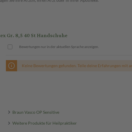
en Sie Ihre Ärztin, Ihren Arzt oder in Ihrer Apotheke.
ex Gr. 8,5 40 St Handschuhe
Bewertungen nur in der aktuellen Sprache anzeigen.
Keine Bewertungen gefunden. Teile deine Erfahrungen mit a
Braun Vasco OP Sensitive
Weitere Produkte für Heilpraktiker