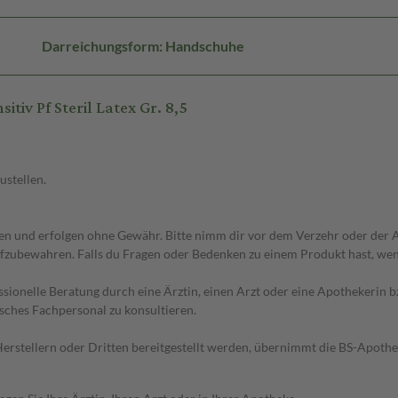
Darreichungsform: Handschuhe
iv Pf Steril Latex Gr. 8,5
ustellen.
 und erfolgen ohne Gewähr. Bitte nimm dir vor dem Verzehr oder der An
fzubewahren. Falls du Fragen oder Bedenken zu einem Produkt hast, wende
essionelle Beratung durch eine Ärztin, einen Arzt oder eine Apothekerin
sches Fachpersonal zu konsultieren.
n Herstellern oder Dritten bereitgestellt werden, übernimmt die BS-Apot