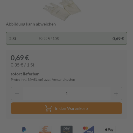
Abbildung kann abweichen
2 St
0,69 €
(0,35 € / 1 St)
0,69 €
0,35 € / 1 St
sofort lieferbar
Preise inkl. MwSt. ggf. zzgl. Versandkosten
In den Warenkorb