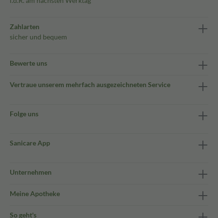
i.d.R. am nächsten Werktag
Zahlarten
sicher und bequem
Bewerte uns
Vertraue unserem mehrfach ausgezeichneten Service
Folge uns
Sanicare App
Unternehmen
Meine Apotheke
So geht's