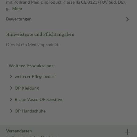
mit Rollrand Medizinprodukt Klasse IIa CE 0123 (TÜV Süd, DE),
g…
Mehr
Bewertungen
Hinweistexte und Pflichtangaben
Dies ist ein Medizinprodukt.
Weitere Produkte aus:
weiterer Pflegebedarf
OP Kleidung
Braun Vasco OP Sensitive
OP Handschuhe
Versandarten