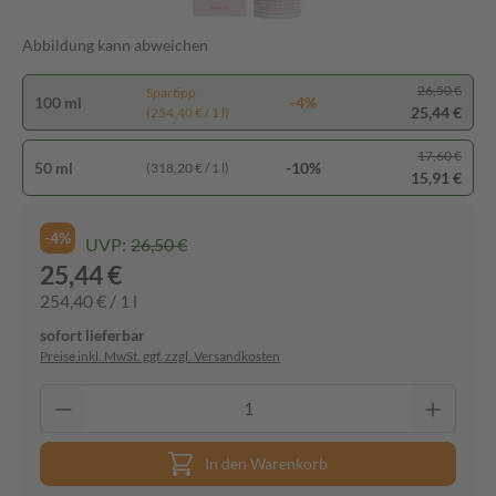
Abbildung kann abweichen
26,50 €
Spartipp
100 ml
-4%
25,44 €
(254,40 € / 1 l)
17,60 €
50 ml
-10%
(318,20 € / 1 l)
15,91 €
-4%
UVP:
26,50 €
25,44 €
254,40 € / 1 l
sofort lieferbar
Preise inkl. MwSt. ggf. zzgl. Versandkosten
In den Warenkorb