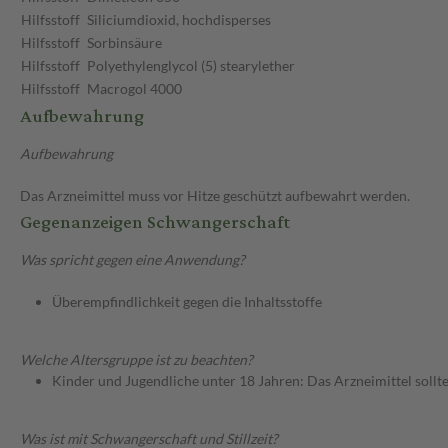
Hilfsstoff
Siliciumdioxid, hochdisperses
Hilfsstoff
Sorbinsäure
Hilfsstoff
Polyethylenglycol (5) stearylether
Hilfsstoff
Macrogol 4000
Aufbewahrung
Aufbewahrung
Das Arzneimittel muss vor Hitze geschützt aufbewahrt werden.
Gegenanzeigen Schwangerschaft
Was spricht gegen eine Anwendung?
Überempfindlichkeit gegen die Inhaltsstoffe
Welche Altersgruppe ist zu beachten?
Kinder und Jugendliche unter 18 Jahren: Das Arzneimittel sollt
Was ist mit Schwangerschaft und Stillzeit?