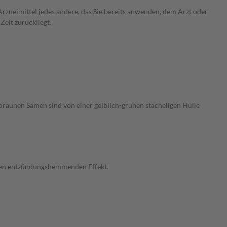
rzneimittel jedes andere, das Sie bereits anwenden, dem Arzt oder
Zeit zurückliegt.
braunen Samen sind von einer gelblich-grünen stacheligen Hülle
inen entzündungshemmenden Effekt.