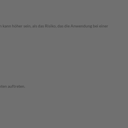
 kann höher sein, als das Risiko, das die Anwendung bei einer
ten auftreten.