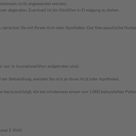
enntnissen nicht angewendet werden.
en abgeraten. Eventuell ist ein Abstillen in Erwägung zu ziehen.
, sprechen Sie mit Ihrem Arzt oder Apotheker. Der therapeutische Nutzen
r nur in Ausnahmefällen aufgetreten sind.
der Behandlung, wenden Sie sich an Ihren Arzt oder Apotheker.
n berücksichtigt, die bei mindestens einem von 1.000 behandelten Patien
mmer E 954)!