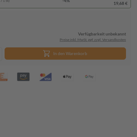
-4%
/ 1 St)
19,68 €
Verfügbarkeit unbekannt
Preise inkl. MwSt. ggf. zzgl. Versandkosten
In den Warenkorb