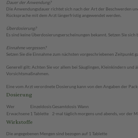
Dauer der Anwendung?
Die Anwendungsdauer richtet sich nach der Art der Beschwerden und/o
Rücksprache mit dem Arzt längerfristig angewendet werden.
Überdosierung?
Es sind keine Überdosierungserscheinungen bekannt. Setzen Sie sich
Einnahme vergessen?
Setzen Sie die Einnahme zum nächsten vorgeschriebenen Zeitpunkt gan
Generell gilt: Achten Sie vor allem bei Säuglingen, Kleinkindern un
Vorsichtsmaßnahmen.
Eine vom Arzt verordnete Dosierung kann von den Angaben der Packun
Dosierung
Wer
Einzeldosis
Gesamtdosis
Wann
Erwachsene
1 Tablette
2-mal täglich
morgens und abends, vor der M
Wirkstoffe
Die angegebenen Mengen sind bezogen auf 1 Tablette