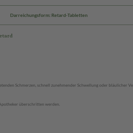
Darreichungsform: Retard-Tabletten
etard
uftretenden Schmerzen, schnell zunehmender Schwellung oder bläulicher V
 Apotheker überschritten werden.