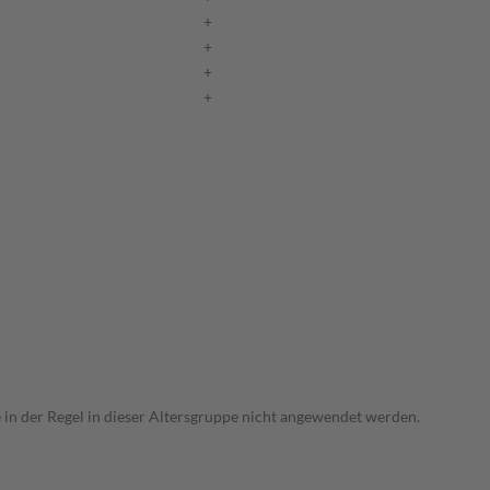
+
+
+
+
e in der Regel in dieser Altersgruppe nicht angewendet werden.