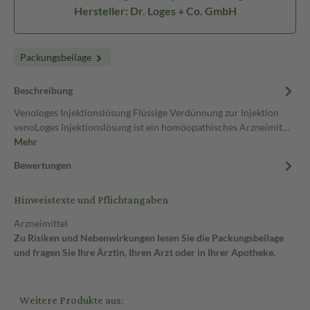
Hersteller: Dr. Loges + Co. GmbH
Packungsbeilage
Beschreibung
Venologes Injektionslösung Flüssige Verdünnung zur Injektion
venoLoges Injektionslösung ist ein homöopathisches Arzneimit…
Mehr
Bewertungen
Hinweistexte und Pflichtangaben
Arzneimittel
Zu Risiken und Nebenwirkungen lesen Sie die Packungsbeilage
und fragen Sie Ihre Ärztin, Ihren Arzt oder in Ihrer Apotheke.
Weitere Produkte aus: